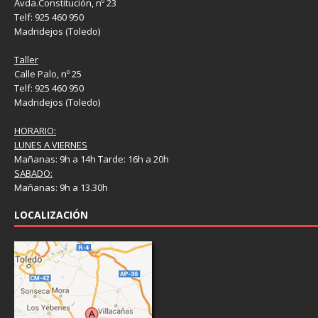
Avda.Constitución, nº 23
Telf: 925 460 950
Madridejos (Toledo)
Taller
Calle Palo, nº 25
Telf: 925 460 950
Madridejos (Toledo)
HORARIO:
LUNES A VIERNES
Mañanas: 9h a 14h Tarde: 16h a 20h
SABADO:
Mañanas: 9h a 13.30h
LOCALIZACIÓN