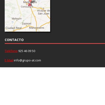
CONTACTO
Teléfono
925 46 09 50
E-Mail
info@grupo-at.com