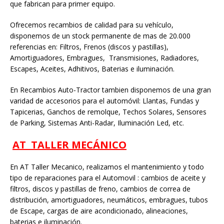
que fabrican para primer equipo.
Ofrecemos recambios de calidad para su vehículo,
disponemos de un stock permanente de mas de 20.000
referencias en: Filtros, Frenos (discos y pastillas),
Amortiguadores, Embragues, Transmisiones, Radiadores,
Escapes, Aceites, Adhitivos, Baterias e iluminación.
En Recambios Auto-Tractor tambien disponemos de una gran
varidad de accesorios para el automóvil: Llantas, Fundas y
Tapicerias, Ganchos de remolque, Techos Solares, Sensores
de Parking, Sistemas Anti-Radar, Iluminación Led, etc.
AT TALLER MECÁNICO
En AT Taller Mecanico, realizamos el mantenimiento y todo
tipo de reparaciones para el Automovil : cambios de aceite y
filtros, discos y pastillas de freno, cambios de correa de
distribución, amortiguadores, neumáticos, embragues, tubos
de Escape, cargas de aire acondicionado, alineaciones,
baterias e iluminación.