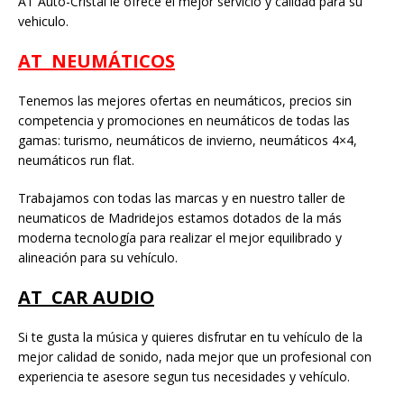
AT Auto-Cristal le ofrece el mejor servicio y calidad para su
vehiculo.
AT NEUMÁTICOS
Tenemos las mejores ofertas en neumáticos, precios sin
competencia y promociones en neumáticos de todas las
gamas: turismo, neumáticos de invierno, neumáticos 4×4,
neumáticos run flat.
Trabajamos con todas las marcas y en nuestro taller de
neumaticos de Madridejos estamos dotados de la más
moderna tecnología para realizar el mejor equilibrado y
alineación para su vehículo.
AT CAR AUDIO
Si te gusta la música y quieres disfrutar en tu vehículo de la
mejor calidad de sonido, nada mejor que un profesional con
experiencia te asesore segun tus necesidades y vehículo.